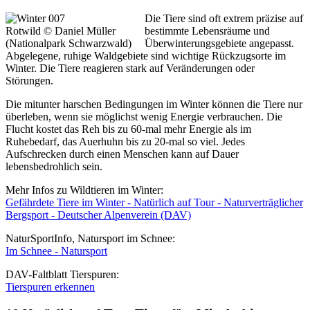
Die Tiere sind oft extrem präzise auf
Rotwild © Daniel Müller
bestimmte Lebensräume und
(Nationalpark Schwarzwald)
Überwinterungsgebiete angepasst.
Abgelegene, ruhige Waldgebiete sind wichtige Rückzugsorte im
Winter. Die Tiere reagieren stark auf Veränderungen oder
Störungen.
Die mitunter harschen Bedingungen im Winter können die Tiere nur
überleben, wenn sie möglichst wenig Energie verbrauchen. Die
Flucht kostet das Reh bis zu 60-mal mehr Energie als im
Ruhebedarf, das Auerhuhn bis zu 20-mal so viel. Jedes
Aufschrecken durch einen Menschen kann auf Dauer
lebensbedrohlich sein.
Mehr Infos zu Wildtieren im Winter:
Gefährdete Tiere im Winter - Natürlich auf Tour - Naturverträglicher
Bergsport - Deutscher Alpenverein (DAV)
NaturSportInfo, Natursport im Schnee:
Im Schnee - Natursport
DAV-Faltblatt Tierspuren:
Tierspuren erkennen