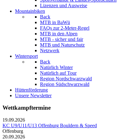
Lizenzen und Ausweise
Mountainbiken
Back
MTB in BaWü
FAQs zur 2-Meter-Regel
MTB in den Alpen
MTB - sicher und fair
MTB und Naturschutz
Netzwerk
Wintersport
Back
Natürlich Winter
Natürlich auf Tour
Region Nordschwarzwald
Region Südschwarzwald
Hüttenförderung
Unsere Newsletter
Wettkampftermine
19.09.2026
KC U9/U11/U13 Offenburg Bouldern & Speed
Offenburg
20.09.2026