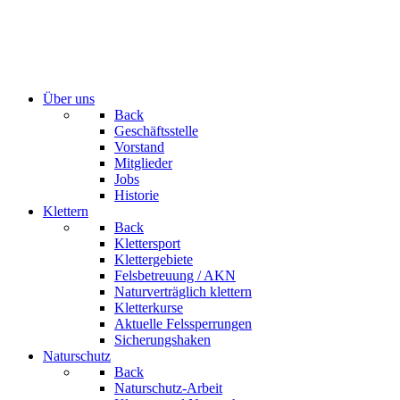
Über uns
Back
Geschäftsstelle
Vorstand
Mitglieder
Jobs
Historie
Klettern
Back
Klettersport
Klettergebiete
Felsbetreuung / AKN
Naturverträglich klettern
Kletterkurse
Aktuelle Felssperrungen
Sicherungshaken
Naturschutz
Back
Naturschutz-Arbeit