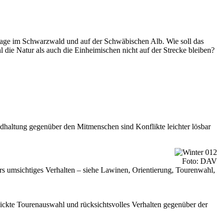
gslage im Schwarzwald und auf der Schwäbischen Alb. Wie soll das
l die Natur als auch die Einheimischen nicht auf der Strecke bleiben?
undhaltung gegenüber den Mitmenschen sind Konflikte leichter lösbar
Foto: DAV
rs umsichtiges Verhalten – siehe Lawinen, Orientierung, Tourenwahl,
hickte Tourenauswahl und rücksichtsvolles Verhalten gegenüber der