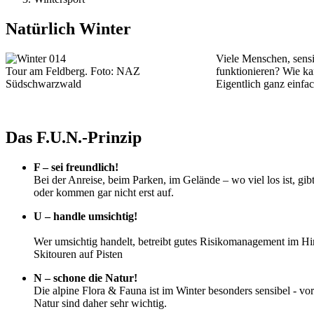
Natürlich Winter
Viele Menschen, sensi
Tour am Feldberg. Foto: NAZ
funktionieren? Wie kan
Südschwarzwald
Eigentlich ganz einfa
Das F.U.N.-Prinzip
F – sei freundlich!
Bei der Anreise, beim Parken, im Gelände – wo viel los ist, gi
oder kommen gar nicht erst auf.
U – handle umsichtig!
Wer umsichtig handelt, betreibt gutes Risikomanagement im Hin
Skitouren auf Pisten
N – schone die Natur!
Die alpine Flora & Fauna ist im Winter besonders sensibel - 
Natur sind daher sehr wichtig.