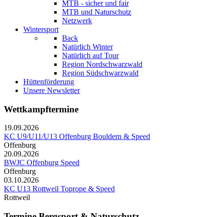
MTB - sicher und fair
MTB und Naturschutz
Netzwerk
Wintersport
Back
Natürlich Winter
Natürlich auf Tour
Region Nordschwarzwald
Region Südschwarzwald
Hüttenförderung
Unsere Newsletter
Wettkampftermine
19.09.2026
KC U9/U11/U13 Offenburg Bouldern & Speed
Offenburg
20.09.2026
BWJC Offenburg Speed
Offenburg
03.10.2026
KC U13 Rottweil Toprope & Speed
Rottweil
Termine Bergsport & Naturschutz