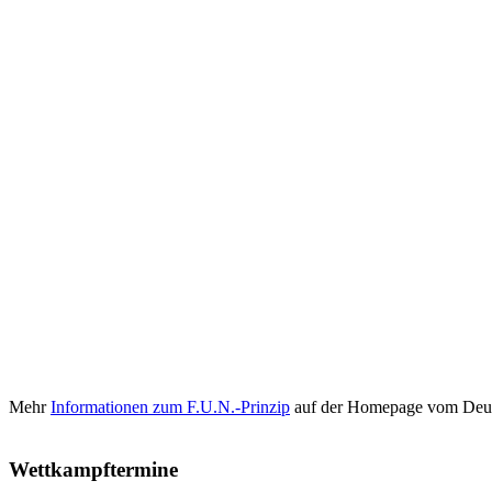
Mehr
Informationen zum F.U.N.-Prinzip
auf der Homepage vom Deut
Wettkampftermine