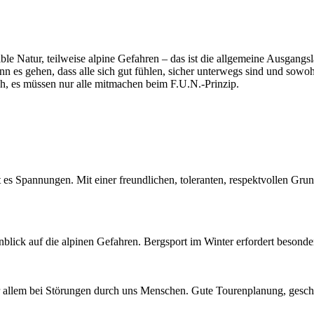
ble Natur, teilweise alpine Gefahren – das ist die allgemeine Ausgan
n es gehen, dass alle sich gut fühlen, sicher unterwegs sind und sowoh
ch, es müssen nur alle mitmachen beim F.U.N.-Prinzip.
bt es Spannungen. Mit einer freundlichen, toleranten, respektvollen Gr
blick auf die alpinen Gefahren. Bergsport im Winter erfordert besonde
vor allem bei Störungen durch uns Menschen. Gute Tourenplanung, gesc