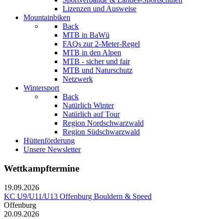
Lizenzen und Ausweise
Mountainbiken
Back
MTB in BaWü
FAQs zur 2-Meter-Regel
MTB in den Alpen
MTB - sicher und fair
MTB und Naturschutz
Netzwerk
Wintersport
Back
Natürlich Winter
Natürlich auf Tour
Region Nordschwarzwald
Region Südschwarzwald
Hüttenförderung
Unsere Newsletter
Wettkampftermine
19.09.2026
KC U9/U11/U13 Offenburg Bouldern & Speed
Offenburg
20.09.2026