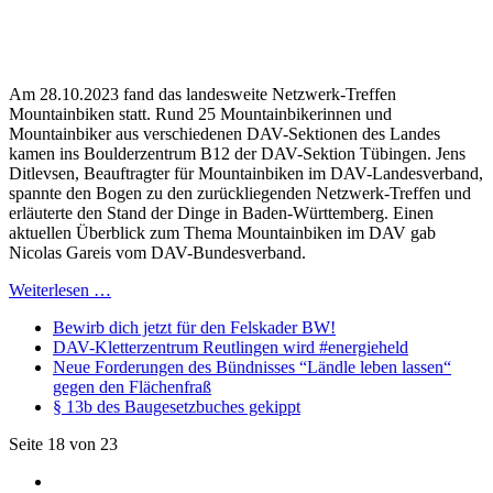
Am 28.10.2023 fand das landesweite Netzwerk-Treffen
Mountainbiken statt. Rund 25 Mountainbikerinnen und
Mountainbiker aus verschiedenen DAV-Sektionen des Landes
kamen ins Boulderzentrum B12 der DAV-Sektion Tübingen. Jens
Ditlevsen, Beauftragter für Mountainbiken im DAV-Landesverband,
spannte den Bogen zu den zurückliegenden Netzwerk-Treffen und
erläuterte den Stand der Dinge in Baden-Württemberg. Einen
aktuellen Überblick zum Thema Mountainbiken im DAV gab
Nicolas Gareis vom DAV-Bundesverband.
Weiterlesen …
Bewirb dich jetzt für den Felskader BW!
DAV-Kletterzentrum Reutlingen wird #energieheld
Neue Forderungen des Bündnisses “Ländle leben lassen“
gegen den Flächenfraß
§ 13b des Baugesetzbuches gekippt
Seite 18 von 23