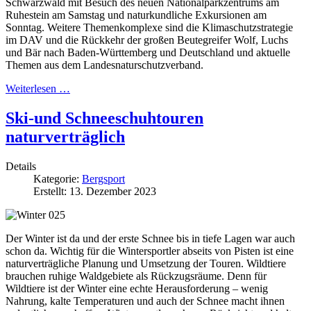
Schwarzwald mit Besuch des neuen Nationalparkzentrums am
Ruhestein am Samstag und naturkundliche Exkursionen am
Sonntag. Weitere Themenkomplexe sind die Klimaschutzstrategie
im DAV und die Rückkehr der großen Beutegreifer Wolf, Luchs
und Bär nach Baden-Württemberg und Deutschland und aktuelle
Themen aus dem Landesnaturschutzverband.
Weiterlesen …
Ski-und Schneeschuhtouren
naturverträglich
Details
Kategorie:
Bergsport
Erstellt: 13. Dezember 2023
Der Winter ist da und der erste Schnee bis in tiefe Lagen war auch
schon da. Wichtig für die Wintersportler abseits von Pisten ist eine
naturverträgliche Planung und Umsetzung der Touren. Wildtiere
brauchen ruhige Waldgebiete als Rückzugsräume. Denn für
Wildtiere ist der Winter eine echte Herausforderung – wenig
Nahrung, kalte Temperaturen und auch der Schnee macht ihnen