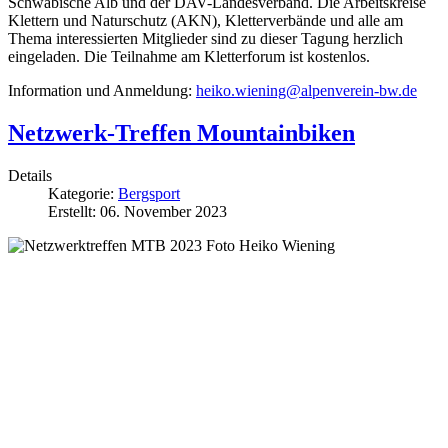
Schwäbische Alb und der DAV-Landesverband. Die Arbeitskreise
Klettern und Naturschutz (AKN), Kletterverbände und alle am
Thema interessierten Mitglieder sind zu dieser Tagung herzlich
eingeladen. Die Teilnahme am Kletterforum ist kostenlos.
Information und Anmeldung:
heiko.wiening@alpenverein-bw.de
Netzwerk-Treffen Mountainbiken
Details
Kategorie:
Bergsport
Erstellt: 06. November 2023