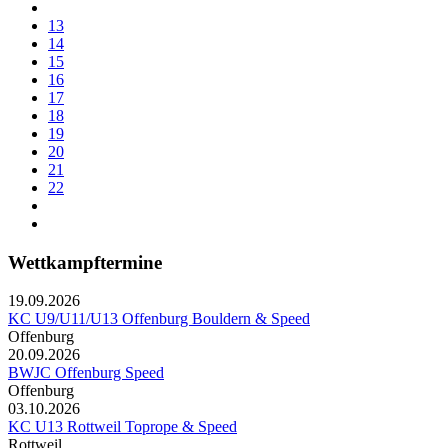
13
14
15
16
17
18
19
20
21
22
Wettkampftermine
19.09.2026
KC U9/U11/U13 Offenburg Bouldern & Speed
Offenburg
20.09.2026
BWJC Offenburg Speed
Offenburg
03.10.2026
KC U13 Rottweil Toprope & Speed
Rottweil