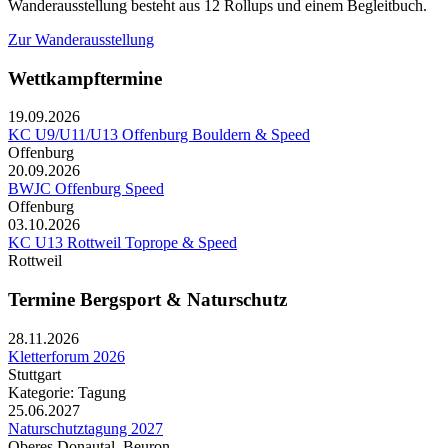
Wanderausstellung besteht aus 12 Rollups und einem Begleitbuch.
Zur Wanderausstellung
Wettkampftermine
19.09.2026
KC U9/U11/U13 Offenburg Bouldern & Speed
Offenburg
20.09.2026
BWJC Offenburg Speed
Offenburg
03.10.2026
KC U13 Rottweil Toprope & Speed
Rottweil
Termine Bergsport & Naturschutz
28.11.2026
Kletterforum 2026
Stuttgart
Kategorie: Tagung
25.06.2027
Naturschutztagung 2027
Oberes Donautal, Beuron