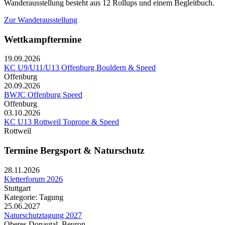
Wanderausstellung besteht aus 12 Rollups und einem Begleitbuch.
Zur Wanderausstellung
Wettkampftermine
19.09.2026
KC U9/U11/U13 Offenburg Bouldern & Speed
Offenburg
20.09.2026
BWJC Offenburg Speed
Offenburg
03.10.2026
KC U13 Rottweil Toprope & Speed
Rottweil
Termine Bergsport & Naturschutz
28.11.2026
Kletterforum 2026
Stuttgart
Kategorie: Tagung
25.06.2027
Naturschutztagung 2027
Oberes Donautal, Beuron