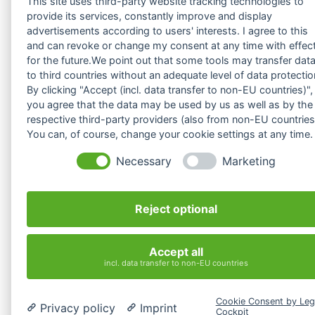
This site uses third-party website tracking technologies to
provide its services, constantly improve and display
advertisements according to users' interests. I agree to this
and can revoke or change my consent at any time with effec
for the future.We point out that some tools may transfer dat
to third countries without an adequate level of data protectio
By clicking "Accept (incl. data transfer to non-EU countries)",
you agree that the data may be used by us as well as by the
respective third-party providers (also from non-EU countries
You can, of course, change your cookie settings at any time.
Necessary
Marketing
Reject optional
Accept all
incl. data transfer to non-EU countries
Cookie Consent by Leg
Privacy policy
Imprint
Cockpit