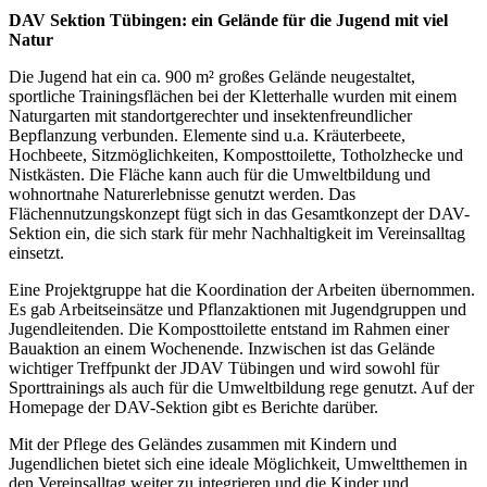
DAV Sektion Tübingen: ein Gelände für die Jugend mit viel
Natur
Die Jugend hat ein ca. 900 m² großes Gelände neugestaltet,
sportliche Trainingsflächen bei der Kletterhalle wurden mit einem
Naturgarten mit standortgerechter und insektenfreundlicher
Bepflanzung verbunden. Elemente sind u.a. Kräuterbeete,
Hochbeete, Sitzmöglichkeiten, Komposttoilette, Totholzhecke und
Nistkästen. Die Fläche kann auch für die Umweltbildung und
wohnortnahe Naturerlebnisse genutzt werden. Das
Flächennutzungskonzept fügt sich in das Gesamtkonzept der DAV-
Sektion ein, die sich stark für mehr Nachhaltigkeit im Vereinsalltag
einsetzt.
Eine Projektgruppe hat die Koordination der Arbeiten übernommen.
Es gab Arbeitseinsätze und Pflanzaktionen mit Jugendgruppen und
Jugendleitenden. Die Komposttoilette entstand im Rahmen einer
Bauaktion an einem Wochenende. Inzwischen ist das Gelände
wichtiger Treffpunkt der JDAV Tübingen und wird sowohl für
Sporttrainings als auch für die Umweltbildung rege genutzt. Auf der
Homepage der DAV-Sektion gibt es Berichte darüber.
Mit der Pflege des Geländes zusammen mit Kindern und
Jugendlichen bietet sich eine ideale Möglichkeit, Umweltthemen in
den Vereinsalltag weiter zu integrieren und die Kinder und