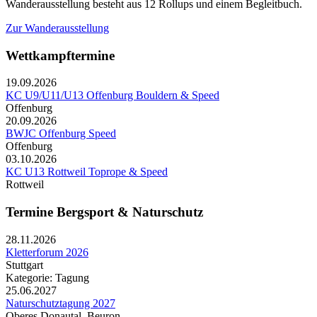
Wanderausstellung besteht aus 12 Rollups und einem Begleitbuch.
Zur Wanderausstellung
Wettkampftermine
19.09.2026
KC U9/U11/U13 Offenburg Bouldern & Speed
Offenburg
20.09.2026
BWJC Offenburg Speed
Offenburg
03.10.2026
KC U13 Rottweil Toprope & Speed
Rottweil
Termine Bergsport & Naturschutz
28.11.2026
Kletterforum 2026
Stuttgart
Kategorie: Tagung
25.06.2027
Naturschutztagung 2027
Oberes Donautal, Beuron